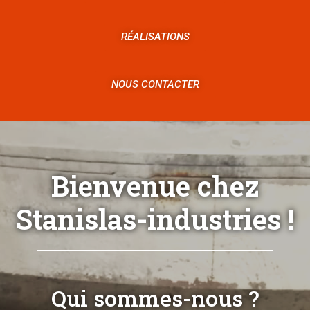
RÉALISATIONS
NOUS CONTACTER
Bienvenue chez
Stanislas-industries !
Qui sommes-nous ?