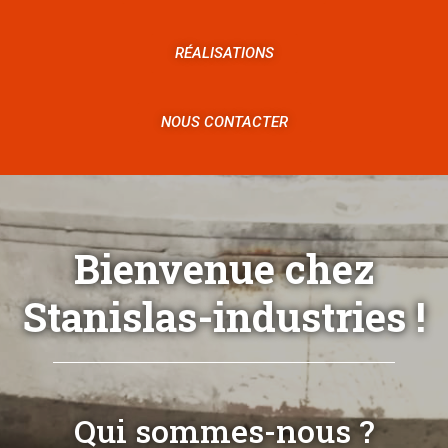
RÉALISATIONS
NOUS CONTACTER
Bienvenue chez
Stanislas-industries !
Qui sommes-nous ?