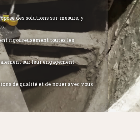
propose des solutions sur-mesure, y
ts.
tent rigoureusement toutes les
également sur leur engagement
tions de qualité et de nouer avec vous