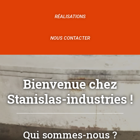
RÉALISATIONS
NOUS CONTACTER
Bienvenue chez
Stanislas-industries !
Qui sommes-nous ?