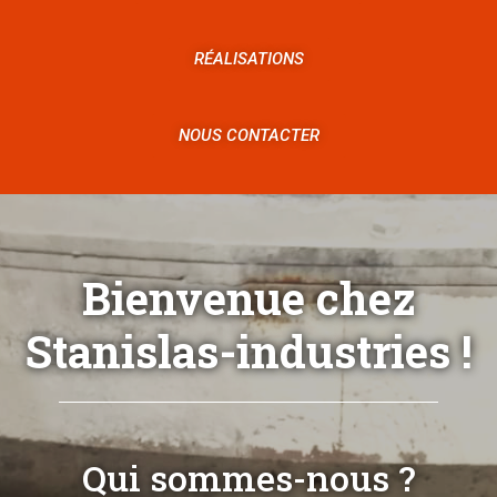
RÉALISATIONS
NOUS CONTACTER
Bienvenue chez
Stanislas-industries !
Qui sommes-nous ?