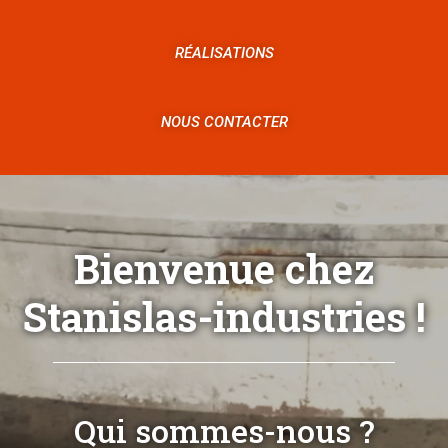
RÉALISATIONS
NOUS CONTACTER
Bienvenue chez
Stanislas-industries !
Qui sommes-nous ?