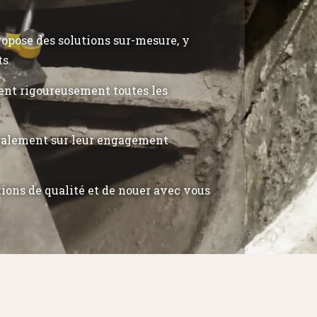
propose des solutions sur-mesure, y
ts.
tent rigoureusement toutes les
également sur leur engagement
tions de qualité et de nouer avec vous