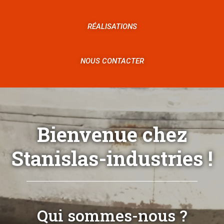
RÉALISATIONS
NOUS CONTACTER
Bienvenue chez
Stanislas-industries !
Qui sommes-nous ?