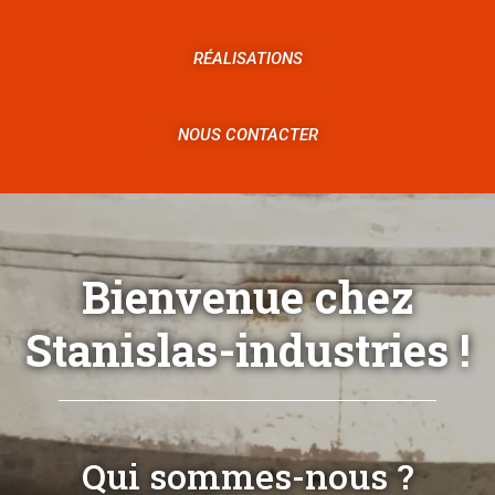
RÉALISATIONS
NOUS CONTACTER
Bienvenue chez
Stanislas-industries !
Qui sommes-nous ?