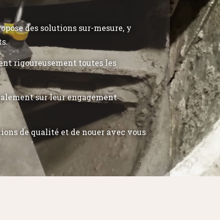
propose des solutions sur-mesure, y
ts.
tent rigoureusement toutes les
également sur leur engagement
tions de qualité et de nouer avec vous