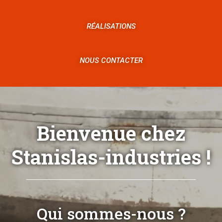
RÉALISATIONS
NOUS CONTACTER
Bienvenue chez
Stanislas-industries !
Qui sommes-nous ?