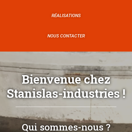
RÉALISATIONS
NOUS CONTACTER
Bienvenue chez
Stanislas-industries !
Qui sommes-nous ?