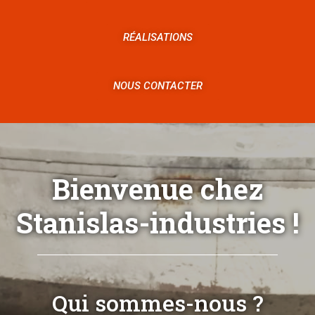
RÉALISATIONS
NOUS CONTACTER
Bienvenue chez
Stanislas-industries !
Qui sommes-nous ?