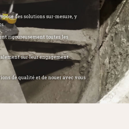
propose des solutions sur-mesure, y
ts.
tent rigoureusement toutes les
également sur leur engagement
tions de qualité et de nouer avec vous