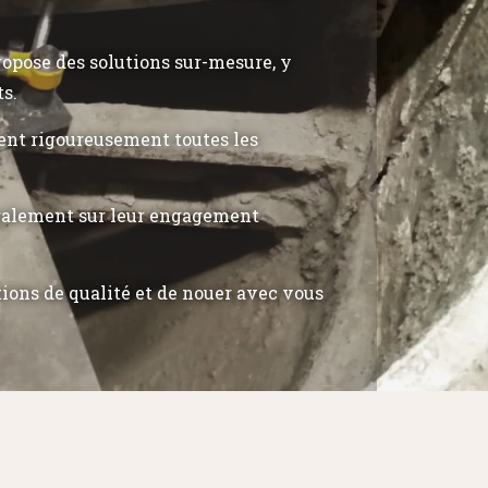
propose des solutions sur-mesure, y
ts.
tent rigoureusement toutes les
également sur leur engagement
tions de qualité et de nouer avec vous