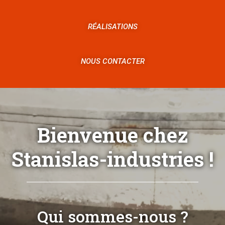
RÉALISATIONS
NOUS CONTACTER
Bienvenue chez
Stanislas-industries !
Qui sommes-nous ?