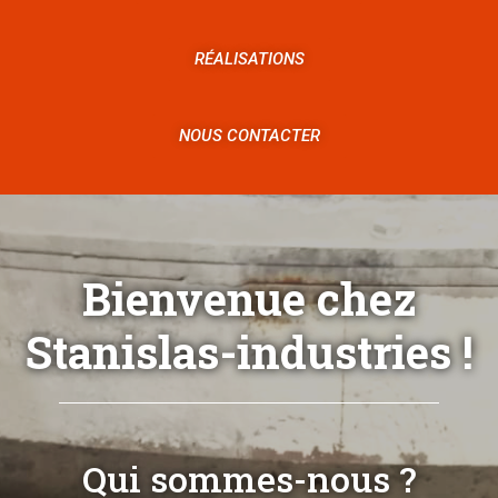
RÉALISATIONS
NOUS CONTACTER
Bienvenue chez
Stanislas-industries !
Qui sommes-nous ?