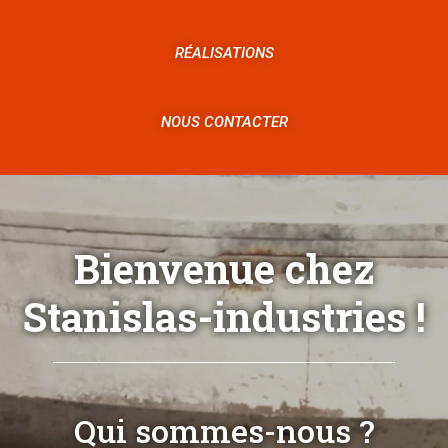
RÉALISATIONS
NOUS CONTACTER
Bienvenue chez
Stanislas-industries !
Qui sommes-nous ?