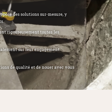
propose des solutions sur-mesure, y
ts.
tent rigoureusement toutes les
également sur leur engagement
tions de qualité et de nouer avec vous