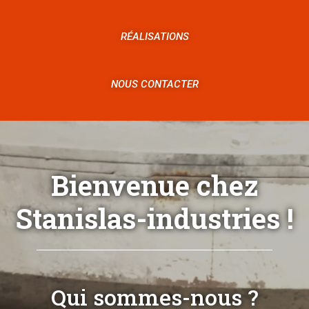
RÉALISATIONS
NOUS CONTACTER
Bienvenue chez
Stanislas-industries !
Qui sommes-nous ?