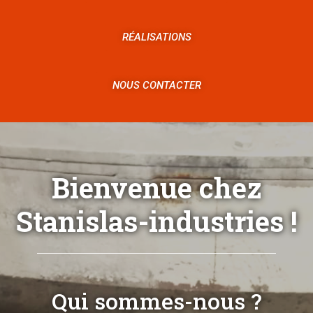
RÉALISATIONS
NOUS CONTACTER
Bienvenue chez
Stanislas-industries !
Qui sommes-nous ?