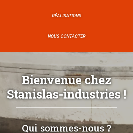
RÉALISATIONS
NOUS CONTACTER
Bienvenue chez
Stanislas-industries !
Qui sommes-nous ?