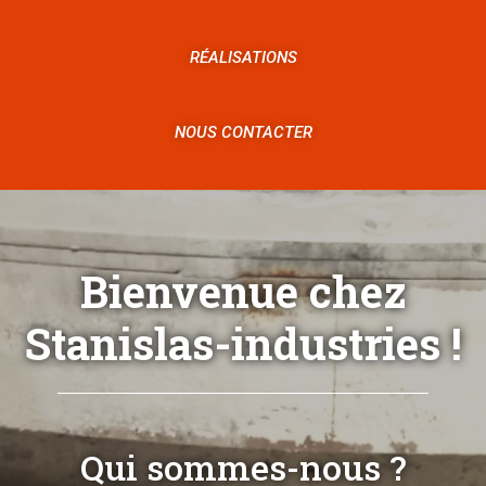
RÉALISATIONS
NOUS CONTACTER
Bienvenue chez
Stanislas-industries !
Qui sommes-nous ?