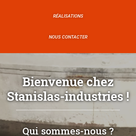
RÉALISATIONS
NOUS CONTACTER
Bienvenue chez
Stanislas-industries !
Qui sommes-nous ?