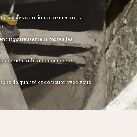
propose des solutions sur-mesure, y
ts.
tent rigoureusement toutes les
également sur leur engagement
tions de qualité et de nouer avec vous