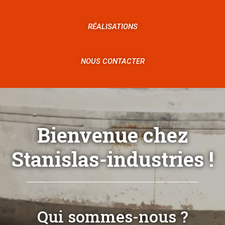
RÉALISATIONS
NOUS CONTACTER
Bienvenue chez
Stanislas-industries !
Qui sommes-nous ?