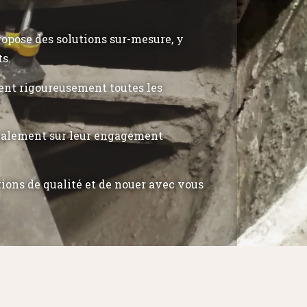
propose des solutions sur-mesure, y
ts.
tent rigoureusement toutes les
également sur leur engagement
tions de qualité et de nouer avec vous