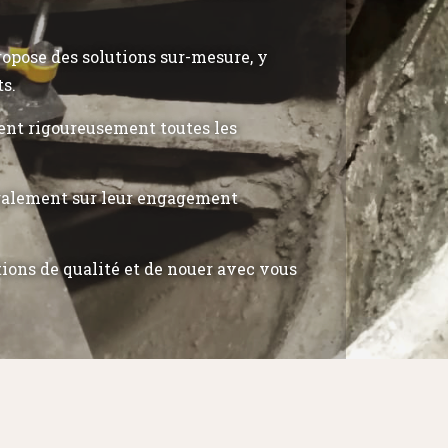
propose des solutions sur-mesure, y
ts.
tent rigoureusement toutes les
également sur leur engagement
tions de qualité et de nouer avec vous