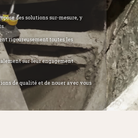
propose des solutions sur-mesure, y
ts.
tent rigoureusement toutes les
également sur leur engagement
tions de qualité et de nouer avec vous