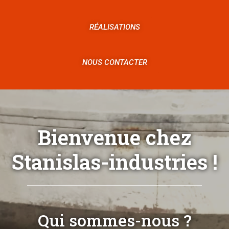
RÉALISATIONS
NOUS CONTACTER
Bienvenue chez
Stanislas-industries !
Qui sommes-nous ?