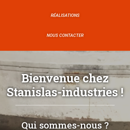
RÉALISATIONS
NOUS CONTACTER
Bienvenue chez
Stanislas-industries !
Qui sommes-nous ?