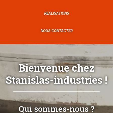
RÉALISATIONS
NOUS CONTACTER
Bienvenue chez
Stanislas-industries !
Qui sommes-nous ?