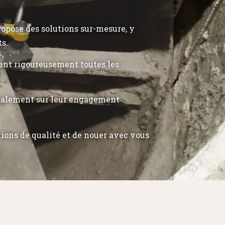
propose des solutions sur-mesure, y
ts.
tent rigoureusement toutes les
également sur leur engagement
tions de qualité et de nouer avec vous