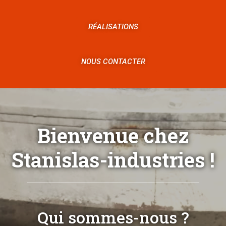
RÉALISATIONS
NOUS CONTACTER
Bienvenue chez
Stanislas-industries !
Qui sommes-nous ?