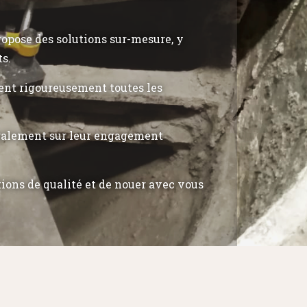
propose des solutions sur-mesure, y
ts.
tent rigoureusement toutes les
également sur leur engagement
tions de qualité et de nouer avec vous