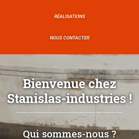
RÉALISATIONS
NOUS CONTACTER
Bienvenue chez
Stanislas-industries !
Qui sommes-nous ?