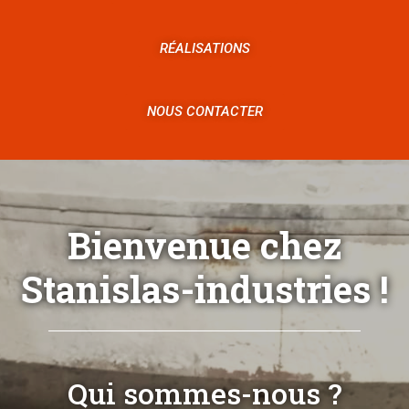
RÉALISATIONS
NOUS CONTACTER
Bienvenue chez
Stanislas-industries !
Qui sommes-nous ?