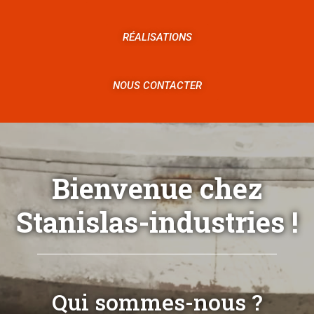
RÉALISATIONS
NOUS CONTACTER
Bienvenue chez
Stanislas-industries !
Qui sommes-nous ?