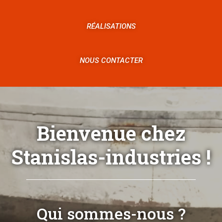
RÉALISATIONS
NOUS CONTACTER
Bienvenue chez
Stanislas-industries !
Qui sommes-nous ?