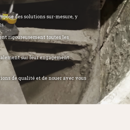
propose des solutions sur-mesure, y
ts.
tent rigoureusement toutes les
également sur leur engagement
tions de qualité et de nouer avec vous