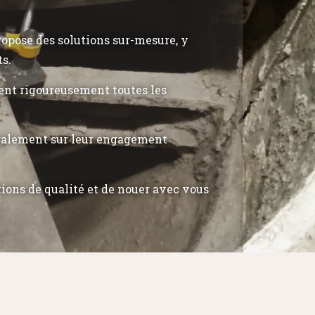
propose des solutions sur-mesure, y
ts.
tent rigoureusement toutes les
également sur leur engagement
tions de qualité et de nouer avec vous