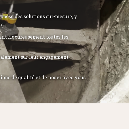
propose des solutions sur-mesure, y
ts.
tent rigoureusement toutes les
également sur leur engagement
tions de qualité et de nouer avec vous