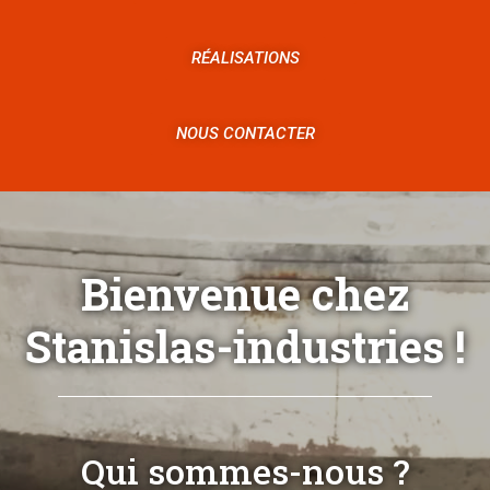
RÉALISATIONS
NOUS CONTACTER
Bienvenue chez
Stanislas-industries !
Qui sommes-nous ?