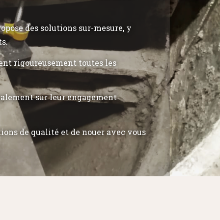
propose des solutions sur-mesure, y
ts.
tent rigoureusement toutes les
également sur leur engagement
tions de qualité et de nouer avec vous