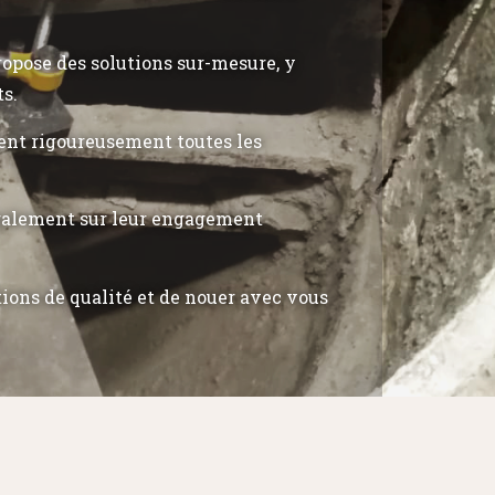
propose des solutions sur-mesure, y
ts.
tent rigoureusement toutes les
également sur leur engagement
tions de qualité et de nouer avec vous