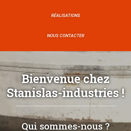
RÉALISATIONS
NOUS CONTACTER
Bienvenue chez
Stanislas-industries !
Qui sommes-nous ?