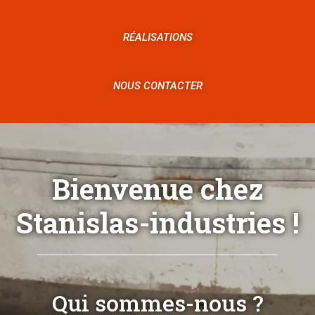
RÉALISATIONS
NOUS CONTACTER
Bienvenue chez
Stanislas-industries !
Qui sommes-nous ?