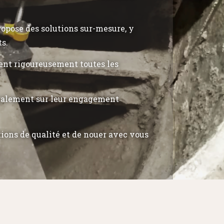
propose des solutions sur-mesure, y
ts.
tent rigoureusement toutes les
également sur leur engagement
tions de qualité et de nouer avec vous