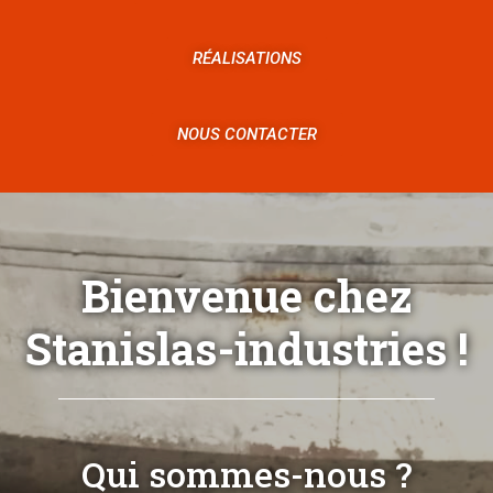
RÉALISATIONS
NOUS CONTACTER
Bienvenue chez
Stanislas-industries !
Qui sommes-nous ?