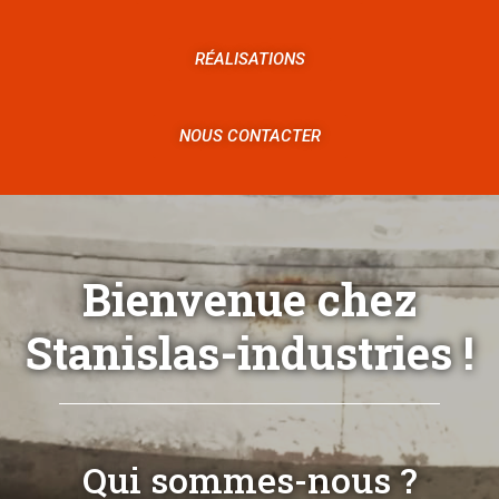
RÉALISATIONS
NOUS CONTACTER
Bienvenue chez
Stanislas-industries !
Qui sommes-nous ?